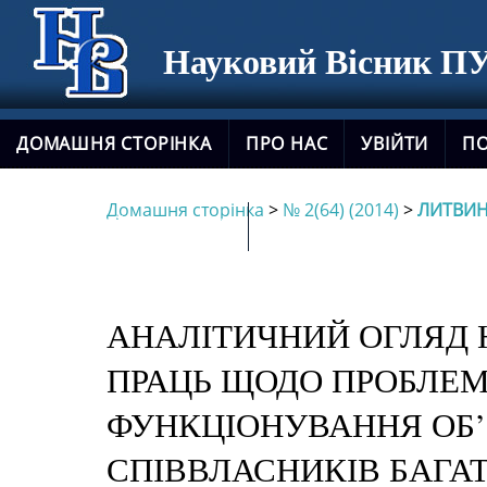
Науковий Вісник ПУ
ДОМАШНЯ СТОРІНКА
ПРО НАС
УВІЙТИ
П
Домашня сторінка
>
№ 2(64) (2014)
>
ЛИТВИ
НОВИЙ САЙТ ЖУРНАЛУ
АНАЛІТИЧНИЙ ОГЛЯД
ПРАЦЬ ЩОДО ПРОБЛЕ
ФУНКЦІОНУВАННЯ ОБ
СПІВВЛАСНИКІВ БАГА