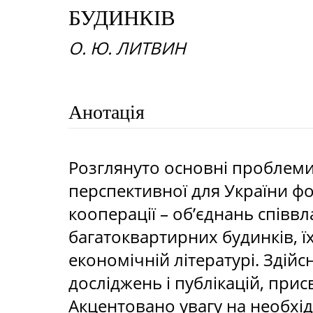
БУДИНКІВ
О. Ю. ЛИТВИН
Анотація
Розглянуто основні проблем
перспективної для України ф
кооперації – об’єднань співвл
багатоквартирних будинків, їх
економічній літературі. Здійс
досліджень і публікацій, прис
Акцентовано увагу на необхі